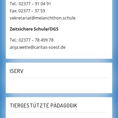
Tel.: 02377 – 91 04 91
Fax: 02377 – 37 59
sekretariat@melanchthon.schule
Zeitsichere Schule/OGS
Tel.: 02377 – 78 499 78
anja.wette@caritas-soest.de
ISERV
TIERGESTÜTZTE PÄDAGOGIK