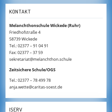
KONTAKT
Melanchthonschule Wickede
(Ruhr)
Friedhofstraße 4
58739 Wickede
Tel.: 02377 – 91 04 91
Fax: 02377 – 37 59
sekretariat@melanchthon.schule
Zeitsichere Schule/OGS
Tel.: 02377 – 78 499 78
anja.wette@caritas-soest.de
ISERV