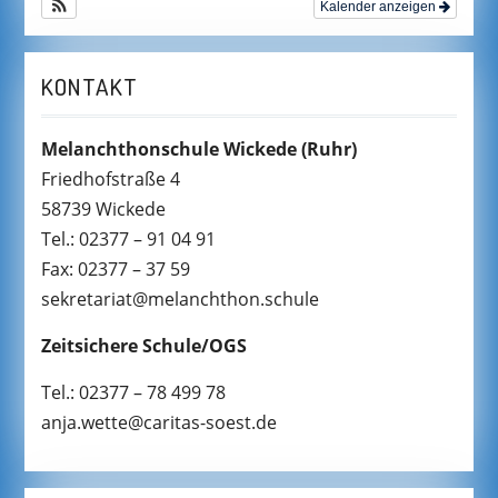
Kalender anzeigen
KONTAKT
Melanchthonschule Wickede
(Ruhr)
Friedhofstraße 4
58739 Wickede
Tel.: 02377 – 91 04 91
Fax: 02377 – 37 59
sekretariat@melanchthon.schule
Zeitsichere Schule/OGS
Tel.: 02377 – 78 499 78
anja.wette@caritas-soest.de