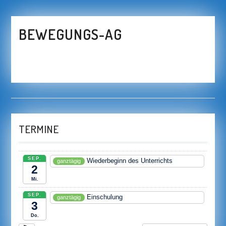
BEWEGUNGS-AG
TERMINE
SEP.
Wiederbeginn des Unterrichts
ganztägig
2
Mi.
SEP.
Einschulung
ganztägig
3
Do.