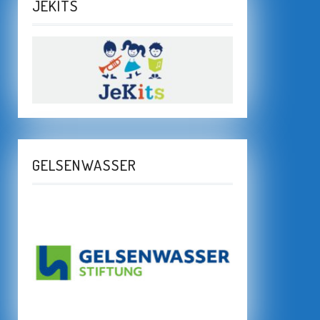
JEKITS
GELSENWASSER