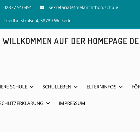
02377 910491
Sekretariat@melanchthon.schule
Friedhofstraße 4, 58739 Wickede
H WILLKOMMEN AUF DER HOMEPAGE D
HERE SCHULE
SCHULLEBEN
ELTERNINFOS
FÖR
SCHUTZERKLÄRUNG
IMPRESSUM