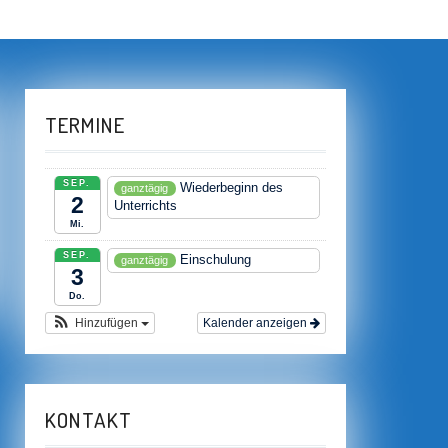
TERMINE
SEP.
Wiederbeginn des
ganztägig
2
Unterrichts
Mi.
SEP.
Einschulung
ganztägig
3
Do.
Hinzufügen
Kalender anzeigen
KONTAKT