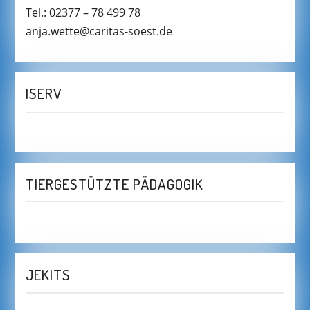
Tel.: 02377 – 78 499 78
anja.wette@caritas-soest.de
ISERV
TIERGESTÜTZTE PÄDAGOGIK
JEKITS