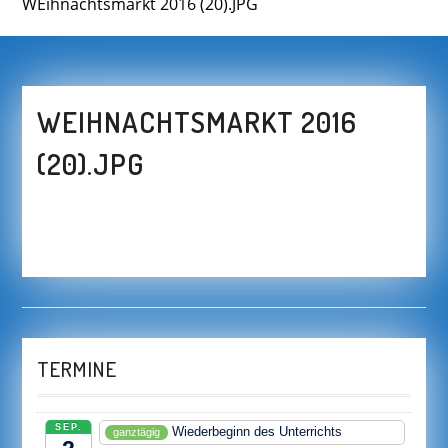
WEihnachtsmarkt 2016 (20).JPG
WEIHNACHTSMARKT 2016
(20).JPG
TERMINE
SEP.
Wiederbeginn des Unterrichts
ganztägig