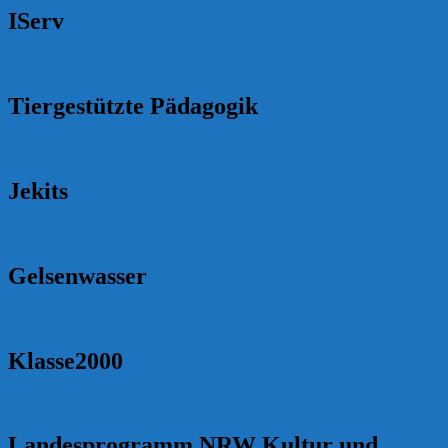
IServ
Tiergestützte Pädagogik
Jekits
Gelsenwasser
Klasse2000
Landesprogramm NRW Kultur und