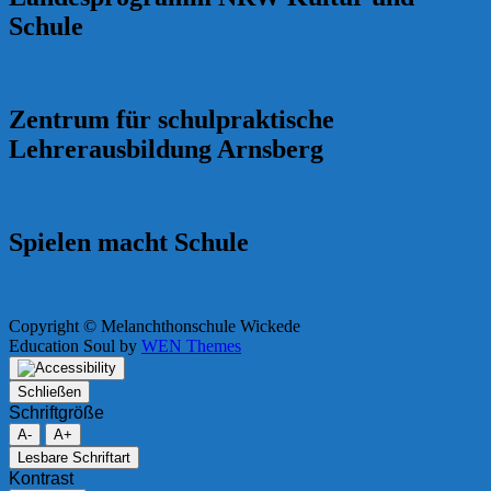
Schule
Zentrum für schulpraktische
Lehrerausbildung Arnsberg
Spielen macht Schule
Copyright © Melanchthonschule Wickede
Education Soul by
WEN Themes
Schließen
Schriftgröße
A-
A+
Lesbare Schriftart
Kontrast