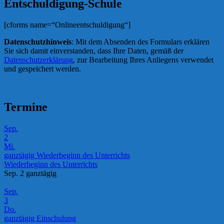
Entschuldigung-Schule
[cforms name=“Onlineentschuldigung“]
Datenschutzhinweis
: Mit dem Absenden des Formulars erklären
Sie sich damit einverstanden, dass Ihre Daten, gemäß der
Datenschutzerklärung
, zur Bearbeitung Ihres Anliegens verwendet
und gespeichert werden.
Termine
Sep.
2
Mi.
ganztägig
Wiederbeginn des Unterrichts
Wiederbeginn des Unterrichts
Sep. 2
ganztägig
Sep.
3
Do.
ganztägig
Einschulung