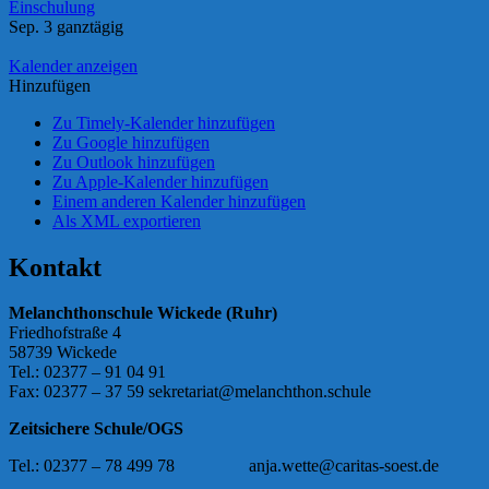
Einschulung
Sep. 3
ganztägig
Kalender anzeigen
Hinzufügen
Zu Timely-Kalender hinzufügen
Zu Google hinzufügen
Zu Outlook hinzufügen
Zu Apple-Kalender hinzufügen
Einem anderen Kalender hinzufügen
Als XML exportieren
Kontakt
Melanchthonschule Wickede
(Ruhr)
Friedhofstraße 4
58739 Wickede
Tel.: 02377 – 91 04 91
Fax: 02377 – 37 59 sekretariat@melanchthon.schule
Zeitsichere Schule/OGS
Tel.: 02377 – 78 499 78 anja.wette@caritas-soest.de