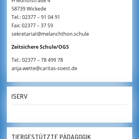
Friedhofstraße 4
58739 Wickede
Tel.: 02377 – 91 04 91
Fax: 02377 – 37 59
sekretariat@melanchthon.schule
Zeitsichere Schule/OGS
Tel.: 02377 – 78 499 78
anja.wette@caritas-soest.de
ISERV
TIERGESTÜTZTE PÄDAGOGIK