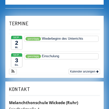
TERMINE
SEP.
Wiederbeginn des Unterrichts
ganztägig
2
Mi.
SEP.
Einschulung
ganztägig
3
Do.
Kalender anzeigen
KONTAKT
Melanchthonschule Wickede
(Ruhr)