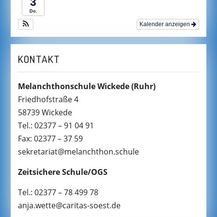
3
Do.
Kalender anzeigen
KONTAKT
Melanchthonschule Wickede
(Ruhr)
Friedhofstraße 4
58739 Wickede
Tel.: 02377 – 91 04 91
Fax: 02377 – 37 59
sekretariat@melanchthon.schule
Zeitsichere Schule/OGS
Tel.: 02377 – 78 499 78
anja.wette@caritas-soest.de