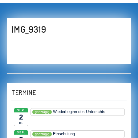
IMG_9319
TERMINE
SEP.
Wiederbeginn des Unterrichts
ganztägig
2
Mi.
SEP.
Einschulung
ganztägig