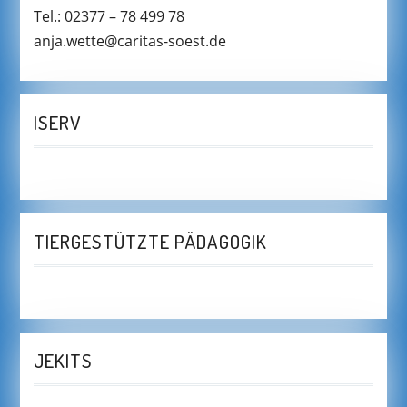
Tel.: 02377 – 78 499 78
anja.wette@caritas-soest.de
ISERV
TIERGESTÜTZTE PÄDAGOGIK
JEKITS