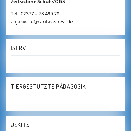
Zeitsichere Schule/OGS
Tel.: 02377 – 78 499 78
anja.wette@caritas-soest.de
ISERV
TIERGESTÜTZTE PÄDAGOGIK
JEKITS