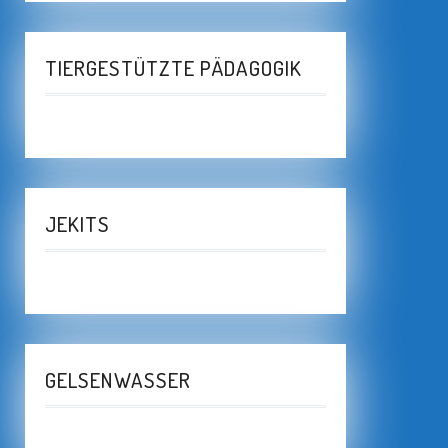
TIERGESTÜTZTE PÄDAGOGIK
JEKITS
GELSENWASSER