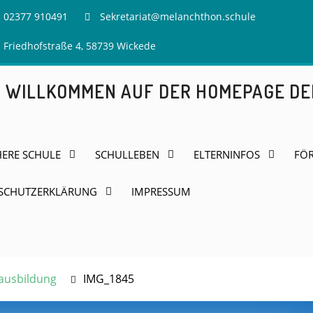
02377 910491
Sekretariat@melanchthon.schule
Friedhofstraße 4, 58739 Wickede
H WILLKOMMEN AUF DER HOMEPAGE D
HERE SCHULE
SCHULLEBEN
ELTERNINFOS
FÖR
SCHUTZERKLÄRUNG
IMPRESSUM
rausbildung
IMG_1845