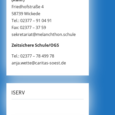
Friedhofstraße 4
58739 Wickede
Tel.: 02377 – 91 04 91
Fax: 02377 – 37 59
sekretariat@melanchthon.schule
Zeitsichere Schule/OGS
Tel.: 02377 – 78 499 78
anja.wette@caritas-soest.de
ISERV