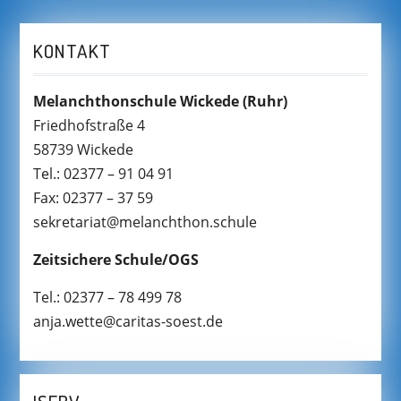
KONTAKT
Melanchthonschule Wickede
(Ruhr)
Friedhofstraße 4
58739 Wickede
Tel.: 02377 – 91 04 91
Fax: 02377 – 37 59
sekretariat@melanchthon.schule
Zeitsichere Schule/OGS
Tel.: 02377 – 78 499 78
anja.wette@caritas-soest.de