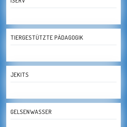
ISERV
TIERGESTÜTZTE PÄDAGOGIK
JEKITS
GELSENWASSER